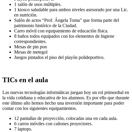
1 salón de usos múltiples.
1 kiosco saludable para ambos niveles asesorado por una Lic.
en nutrición.
Salón de actos “Prof. Ángela Toma” que forma parte del
patrimonio histórico de la Ciudad.
Carro móvil con equipamiento de educación física.
8 baños todos equipados con los elementos de higiene
correspondientes.
Mesas de pin pon
Mesas de metegol
Juegos pintados el piso del playón polideportivo.
TICs en el aula
Las nuevas tecnologías informáticas juegan hoy un rol primordial en
la vida cotidiana y educativa de los alumnos. Es por ello que durante
este último año hemos hecho una inversión importante para poder
contar con los siguientes equipamientos.
12 pantallas de proyección, colocadas una en cada aula.
6 carros móviles con cañones proyectores.
7 laptops.