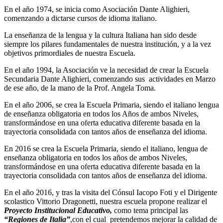
En el año 1974, se inicia como Asociación Dante Alighieri,
comenzando a dictarse cursos de idioma italiano.
La enseñanza de la lengua y la cultura Italiana han sido desde
siempre los pilares fundamentales de nuestra institución, y a la vez
objetivos primordiales de nuestra Escuela.
En el año 1994, la Asociación ve la necesidad de crear la Escuela
Secundaria Dante Alighieri, comenzando sus actividades en Marzo
de ese año, de la mano de la Prof. Angela Toma.
En el año 2006, se crea la Escuela Primaria, siendo el italiano lengua
de enseñanza obligatoria en todos los Años de ambos Niveles,
transformándose en una oferta educativa diferente basada en la
trayectoria consolidada con tantos años de enseñanza del idioma.
En 2016 se crea la Escuela Primaria, siendo el italiano, lengua de
enseñanza obligatoria en todos los años de ambos Niveles,
transformándose en una oferta educativa diferente basada en la
trayectoria consolidada con tantos años de enseñanza del idioma.
En el año 2016, y tras la visita del Cónsul Iacopo Foti y el Dirigente
scolastico Vittorio Dragonetti, nuestra escuela propone realizar el
Proyecto Institucional Educativo,
como tema principal las
“Regiones de Italia”
,con el cual pretendemos mejorar la calidad de