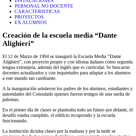
INSTALACIONES
PERSONAL NO DOCENTE
CARACTERISTICAS
PROYECTOS
EX ALUMNOS
Creación de la escuela media “Dante
Alighieri
”
El 12 de Marzo de 1994 se inauguró la Escuela Media “Dante
Alighieri”, con proyecto propio y con idioma italiano como segunda
lengua extranjera, además del inglés que es curricular. Se buscaron
docentes actualizados y con inquietudes para adaptar a los alumnos
a este mundo tan cambiante.
A la inauguración asistieron los padres de los alumnos, estudiantes y
autoridades del Consulado quienes fueron testigos de una suelta de
palomas.
En el primer día de clases se planteaba todo un futuro por delante, el
desafío estaba cumplido, el edificio recuperado y la escuela
funcionando.
La institución dictaba clases por la mañana y por la tarde se