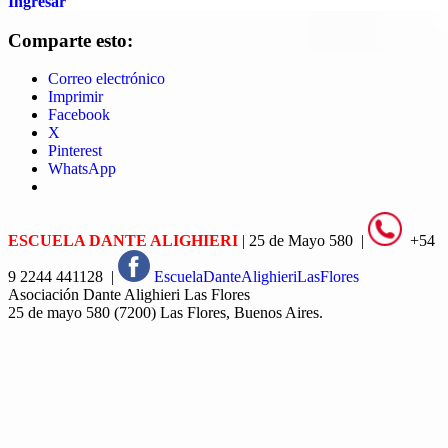
Ingresar
Comparte esto:
Correo electrónico
Imprimir
Facebook
X
Pinterest
WhatsApp
ESCUELA DANTE ALIGHIERI
| 25 de Mayo 580 |
+54
9 2244 441128 |
EscuelaDanteAlighieriLasFlores
Asociación Dante Alighieri Las Flores
25 de mayo 580 (7200) Las Flores, Buenos Aires.