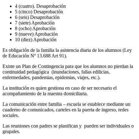
4 (cuatro). Desaprobación
5 (cinco) Desaprobación
6 (seis) Desaprobación
7 (siete) Aprobación
8 (ocho) Aprobación
9 (nueve) Aprobación
10 (diez) Aprobación
Es obligación de la familia la asistencia diaria de los alumnos (Ley
de Educación Nº 13.688 Art 91).
Existe un Plan de Contingencia para que los alumnos no pierdan la
continuidad pedagógica (inundaciones, fallas edilicias,
enfermedades, pandemias, epidemias, viajes, etc.).
La institución es quien gestiona en caso de ser necesario el
acompañamiento de la maestra domiciliaria.
La comunicación entre familia – escuela se establece mediante un
cuaderno de comunicados, carteles en la puerta de ingreso, redes
sociales.
Las reuniones con padres se planifican y pueden ser individuales o
grupales.