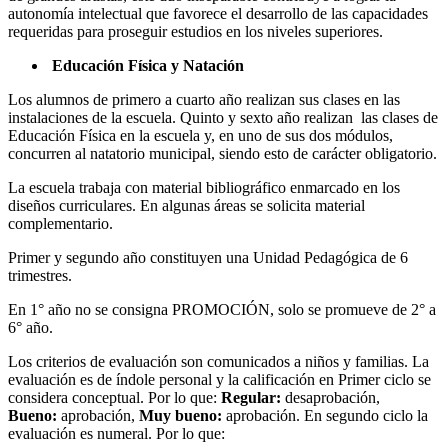
autonomía intelectual que favorece el desarrollo de las capacidades
requeridas para proseguir estudios en los niveles superiores.
Educación Física y Natación
Los alumnos de primero a cuarto año realizan sus clases en las
instalaciones de la escuela. Quinto y sexto año realizan las clases de
Educación Física en la escuela y, en uno de sus dos módulos,
concurren al natatorio municipal, siendo esto de carácter obligatorio.
La escuela trabaja con material bibliográfico enmarcado en los
diseños curriculares. En algunas áreas se solicita material
complementario.
Primer y segundo año constituyen una Unidad Pedagógica de 6
trimestres.
En 1° año no se consigna PROMOCIÓN, solo se promueve de 2° a
6° año.
Los criterios de evaluación son comunicados a niños y familias. La
evaluación es de índole personal y la calificación en Primer ciclo se
considera conceptual. Por lo que:
Regular:
desaprobación,
Bueno:
aprobación,
Muy bueno:
aprobación. En segundo ciclo la
evaluación es numeral. Por lo que: