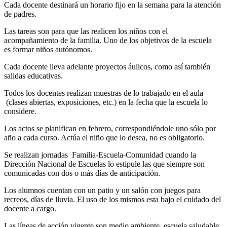
Cada docente destinará un horario fijo en la semana para la atención
de padres.
Las tareas son para que las realicen los niños con el
acompañamiento de la familia. Uno de los objetivos de la escuela
es formar niños autónomos.
Cada docente lleva adelante proyectos áulicos, como así también
salidas educativas.
Todos los docentes realizan muestras de lo trabajado en el aula
(clases abiertas, exposiciones, etc.) en la fecha que la escuela lo
considere.
Los actos se planifican en febrero, correspondiéndole uno sólo por
año a cada curso. Actúa el niño que lo desea, no es obligatorio.
Se realizan jornadas Familia-Escuela-Comunidad cuando la
Dirección Nacional de Escuelas lo estipule las que siempre son
comunicadas con dos o más días de anticipación.
Los alumnos cuentan con un patio y un salón con juegos para
recreos, días de lluvia. El uso de los mismos esta bajo el cuidado del
docente a cargo.
Las líneas de acción vigente son medio ambiente, escuela saludable,