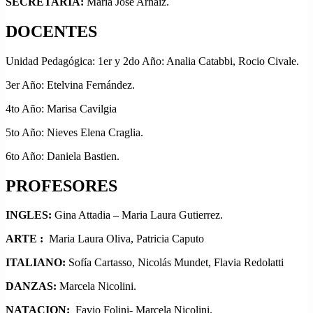
SECRETARIA:
María Jose Arnaiz.
DOCENTES
Unidad Pedagógica: 1er y 2do Año: Analia Catabbi, Rocio Civale.
3er Año: Etelvina Fernández.
4to Año: Marisa Cavilgia
5to Año: Nieves Elena Craglia.
6to Año: Daniela Bastien.
PROFESORES
INGLES:
Gina Attadia – Maria Laura Gutierrez.
ARTE :
Maria Laura Oliva, Patricia Caputo
ITALIANO:
Sofía Cartasso, Nicolás Mundet, Flavia Redolatti
DANZAS:
Marcela Nicolini.
NATACION:
Favio Folini- Marcela Nicolini.