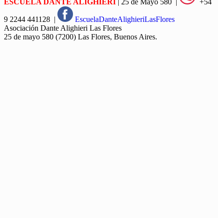
ESCUELA DANTE ALIGHIERI
| 25 de Mayo 580 |
+54
9 2244 441128 |
EscuelaDanteAlighieriLasFlores
Asociación Dante Alighieri Las Flores
25 de mayo 580 (7200) Las Flores, Buenos Aires.