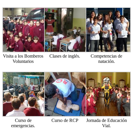
Visita a los Bomberos
Clases de inglés.
Competencias de
Voluntarios
natación.
Curso de
Curso de RCP
Jornada de Educación
emergencias.
Vial.