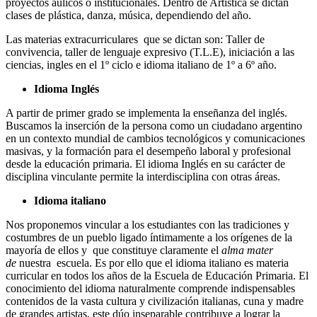
proyectos áulicos o institucionales. Dentro de Artística se dictan
clases de plástica, danza, música, dependiendo del año.
Las materias extracurriculares que se dictan son: Taller de
convivencia, taller de lenguaje expresivo (T.L.E), iniciación a las
ciencias, ingles en el 1º ciclo e idioma italiano de 1º a 6º año.
Idioma Inglés
A partir de primer grado se implementa la enseñanza del inglés.
Buscamos la inserción de la persona como un ciudadano argentino
en un contexto mundial de cambios tecnológicos y comunicaciones
masivas, y la formación para el desempeño laboral y profesional
desde la educación primaria. El idioma Inglés en su carácter de
disciplina vinculante permite la interdisciplina con otras áreas.
Idioma italiano
Nos proponemos vincular a los estudiantes con las tradiciones y
costumbres de un pueblo ligado íntimamente a los orígenes de la
mayoría de ellos y que constituye claramente el
alma mater
de
nuestra escuela. Es por ello que el idioma italiano es materia
curricular en todos los años de la Escuela de Educación Primaria. El
conocimiento del idioma naturalmente comprende indispensables
contenidos de la vasta cultura y civilización italianas, cuna y madre
de grandes artistas, este dúo inseparable contribuye a lograr la