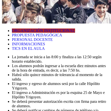
ORGANIZACIÓN INSTITUCIONAL
PROPUESTA PEDAGÓGICA
PERSONAL DOCENTE
INFORMACIONES
TICS EN EL AULA
La jornada se inicia a las 8:00 y finaliza a las 12:50 según
horario establecido.
Los alumnos podrán ingresar a la escuela diez minutos antes
de la hora de entrada, es decir, a las 7:50 hs.
Habrá sólo quince minutos de tolerancia al momento de la
salida.
El ingreso y egreso de alumnos será por la calle Hipólito
Yrigoyen.
El ingreso a Administración es por la esquina 25 de Mayo e
Hipólito Yrigoyen.
Se deberá presentar autorización escrita con firma para retiro
de alumnos.
Se deberá notificar cambios de números de teléfono y/o