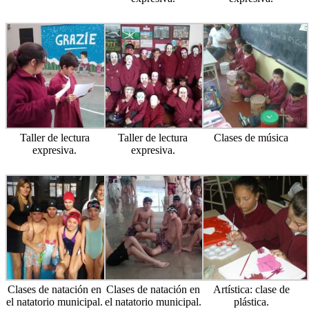
Taller de lectura
Taller de lectura
Clases de música
expresiva.
expresiva.
Clases de natación en
Clases de natación en
Artística: clase de
el natatorio municipal.
el natatorio municipal.
plástica.