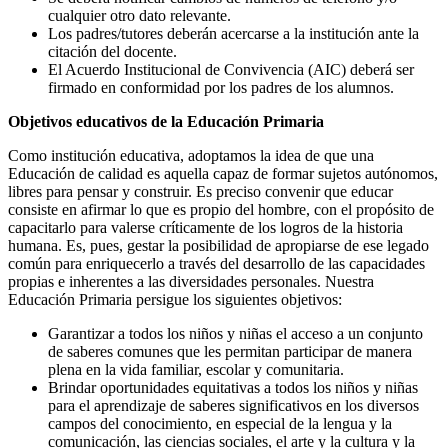
cualquier otro dato relevante.
Los padres/tutores deberán acercarse a la institución ante la
citación del docente.
El Acuerdo Institucional de Convivencia (AIC) deberá ser
firmado en conformidad por los padres de los alumnos.
Objetivos educativos de la Educación Primaria
Como institución educativa, adoptamos la idea de que una
Educación de calidad es aquella capaz de formar sujetos autónomos,
libres para pensar y construir. Es preciso convenir que educar
consiste en afirmar lo que es propio del hombre, con el propósito de
capacitarlo para valerse críticamente de los logros de la historia
humana. Es, pues, gestar la posibilidad de apropiarse de ese legado
común para enriquecerlo a través del desarrollo de las capacidades
propias e inherentes a las diversidades personales. Nuestra
Educación Primaria persigue los siguientes objetivos:
Garantizar a todos los niños y niñas el acceso a un conjunto
de saberes comunes que les permitan participar de manera
plena en la vida familiar, escolar y comunitaria.
Brindar oportunidades equitativas a todos los niños y niñas
para el aprendizaje de saberes significativos en los diversos
campos del conocimiento, en especial de la lengua y la
comunicación, las ciencias sociales, el arte y la cultura y la