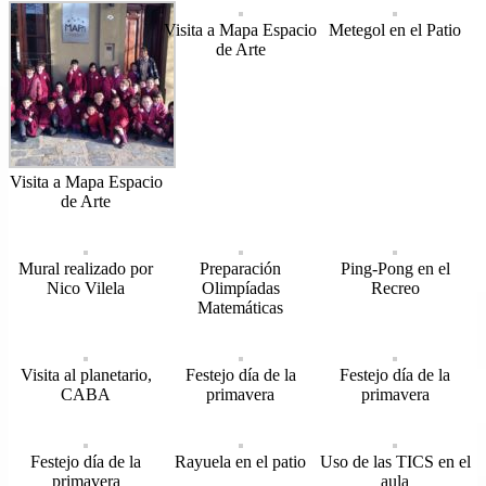
Visita a Mapa Espacio
Metegol en el Patio
de Arte
Visita a Mapa Espacio
de Arte
Mural realizado por
Preparación
Ping-Pong en el
Nico Vilela
Olimpíadas
Recreo
Matemáticas
Visita al planetario,
Festejo día de la
Festejo día de la
CABA
primavera
primavera
Festejo día de la
Rayuela en el patio
Uso de las TICS en el
primavera
aula