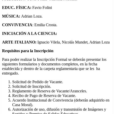
EDUC. FÍSICA:
Favio Folini
MÚSICA:
Adrian Loza.
CONVIVENCIA
: Emilia Crosta.
INICIACIÓN A LA CIENCIA:
ARTE ITALIANO:
Ignacio Vilela, Nicolás Mundet, Adrian Loza
Requisitos para la Inscripción
Para poder realizar la Inscripción Formal se deberán presentar los
siguientes formularios y documentos completos, en la fecha
establecida y dentro de la carpeta reglamentaria que se les ha
entregado.
Solicitud de Pedido de Vacante.
Solicitud de Inscripción.
Reglamento de Reserva de Vacante/Aranceles.
Recibo de Pago de Reserva de Vacante.
Acuerdo Institucional de Convivencia (deberán adquirirlo en
Casa Moral).
Autorización de uso, difusión y transmisión de Imágenes y
Sonidos y Permiso de Salidas Educativas.