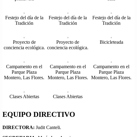
Festejo del día de la
Festejo del día de la
Festejo del día de la
Tradición
Tradición
Tradición
Proyecto de
Proyecto de
Bicicleteada
conciencia ecológica.
conciencia ecológica.
Campamento en el
Campamento en el
Campamento en el
Parque Plaza
Parque Plaza
Parque Plaza
Montero, Las Flores.
Montero, Las Flores.
Montero, Las Flores.
Clases Abiertas
Clases Abiertas
EQUIPO DIRECTIVO
DIRECTORA:
Judit Canteli.